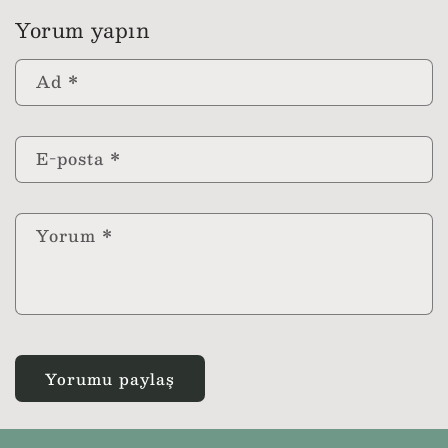
Yorum yapın
Ad
*
E-posta
*
Yorum
*