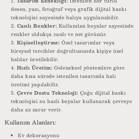
Tasarım Esnekliği:
İstenilen her türlü
desen, yazı, fotoğraf veya grafik dijital baskı
teknolojisi sayesinde halıya uygulanabilir.
Canlı Renkler:
Kullanılan boyalar sayesinde
renkler oldukça canlı ve net görünür.
Kişiselleştirme:
Özel tasarımlar veya
bireysel tercihler doğrultusunda kişiye özel
halılar üretilebilir.
Hızlı Üretim:
Geleneksel yöntemlere göre
daha kısa sürede istenilen tasarımla halı
üretimi yapılabilir.
Çevre Dostu Teknoloji:
Çoğu dijital baskı
teknolojisi su bazlı boyalar kullanarak çevreye
daha az zarar verir.
Kullanım Alanları:
Ev dekorasyonu