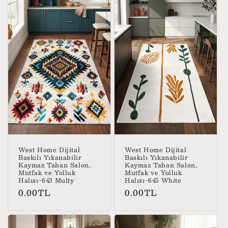
West Home Dijital
West Home Dijital
Baskılı Yıkanabilir
Baskılı Yıkanabilir
Kaymaz Taban Salon,
Kaymaz Taban Salon,
Mutfak ve Yolluk
Mutfak ve Yolluk
Halısı-643 Multy
Halısı-645 White
Normal
Normal
0.00TL
0.00TL
fiyat
fiyat