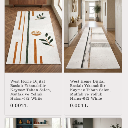
West Home Dijital
West Home Dijital
Baskılı Yıkanabilir
Baskılı Yıkanabilir
Kaymaz Taban Salon,
Kaymaz Taban Salon,
Mutfak ve Yolluk
Mutfak ve Yolluk
Halısı-632 White
Halısı-642 White
Normal
Normal
0.00TL
0.00TL
fiyat
fiyat