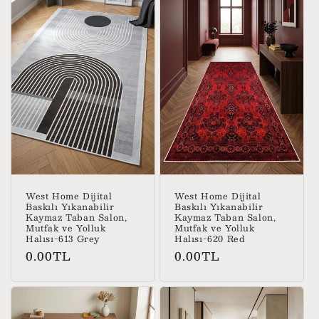
West Home Dijital
West Home Dijital
Baskılı Yıkanabilir
Baskılı Yıkanabilir
Kaymaz Taban Salon,
Kaymaz Taban Salon,
Mutfak ve Yolluk
Mutfak ve Yolluk
Halısı-613 Grey
Halısı-620 Red
Normal
Normal
0.00TL
0.00TL
fiyat
fiyat