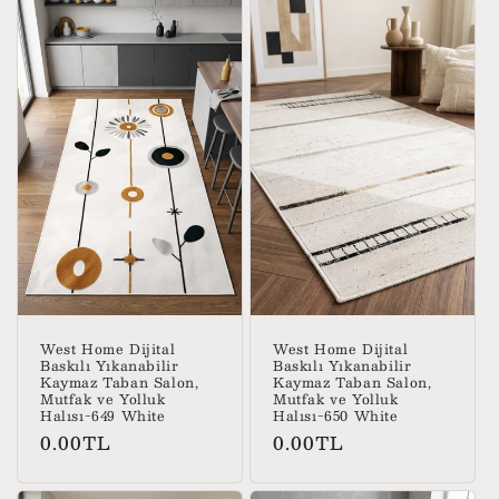
West Home Dijital
West Home Dijital
Baskılı Yıkanabilir
Baskılı Yıkanabilir
Kaymaz Taban Salon,
Kaymaz Taban Salon,
Mutfak ve Yolluk
Mutfak ve Yolluk
Halısı-649 White
Halısı-650 White
Normal
Normal
0.00TL
0.00TL
fiyat
fiyat