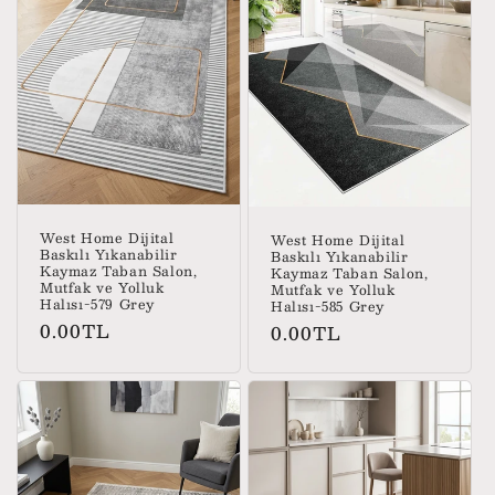
West Home Dijital
West Home Dijital
Baskılı Yıkanabilir
Baskılı Yıkanabilir
Kaymaz Taban Salon,
Kaymaz Taban Salon,
Mutfak ve Yolluk
Mutfak ve Yolluk
Halısı-579 Grey
Halısı-585 Grey
Normal
0.00TL
Normal
0.00TL
fiyat
fiyat