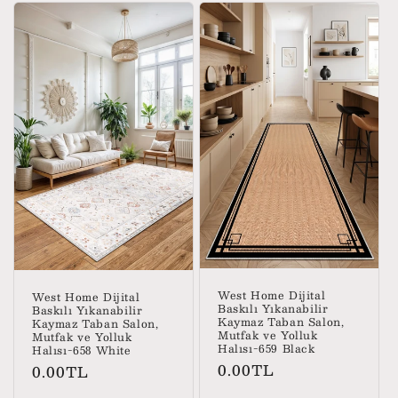
West Home Dijital
West Home Dijital
Baskılı Yıkanabilir
Baskılı Yıkanabilir
Kaymaz Taban Salon,
Kaymaz Taban Salon,
Mutfak ve Yolluk
Mutfak ve Yolluk
Halısı-659 Black
Halısı-658 White
Normal
0.00TL
Normal
0.00TL
fiyat
fiyat