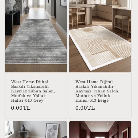
West Home Dijital
West Home Dijital
Baskılı Yıkanabilir
Baskılı Yıkanabilir
Kaymaz Taban Salon,
Kaymaz Taban Salon,
Mutfak ve Yolluk
Mutfak ve Yolluk
Halısı-610 Grey
Halısı-613 Beige
Normal
Normal
0.00TL
0.00TL
fiyat
fiyat