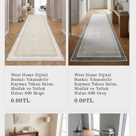
West Home Dijital
West Home Dijital
Baskılı Yıkanabilir
Baskılı Yıkanabilir
Kaymaz Taban Salon,
Kaymaz Taban Salon,
Mutfak ve Yolluk
Mutfak ve Yolluk
Halısı-600 Beige
Halısı-600 Grey
Normal
Normal
0.00TL
0.00TL
fiyat
fiyat