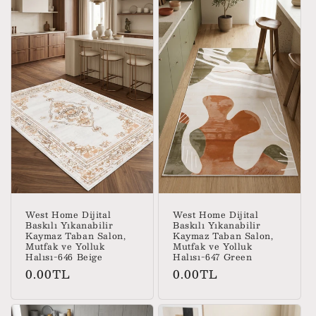
West Home Dijital
West Home Dijital
Baskılı Yıkanabilir
Baskılı Yıkanabilir
Kaymaz Taban Salon,
Kaymaz Taban Salon,
Mutfak ve Yolluk
Mutfak ve Yolluk
Halısı-646 Beige
Halısı-647 Green
Normal
Normal
0.00TL
0.00TL
fiyat
fiyat