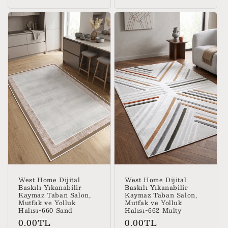
fiyat
fiyat
West Home Dijital
West Home Dijital
Baskılı Yıkanabilir
Baskılı Yıkanabilir
Kaymaz Taban Salon,
Kaymaz Taban Salon,
Mutfak ve Yolluk
Mutfak ve Yolluk
Halısı-660 Sand
Halısı-662 Multy
Normal
Normal
0.00TL
0.00TL