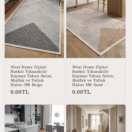
West Home Dijital
West Home Dijital
Baskılı Yıkanabilir
Baskılı Yıkanabilir
Kaymaz Taban Salon,
Kaymaz Taban Salon,
Mutfak ve Yolluk
Mutfak ve Yolluk
Halısı-586 Beige
Halısı-586 Sand
Normal
Normal
0.00TL
0.00TL
fiyat
fiyat