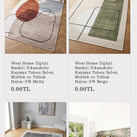
West Home Dijital
West Home Dijital
Baskılı Yıkanabilir
Baskılı Yıkanabilir
Kaymaz Taban Salon,
Kaymaz Taban Salon,
Mutfak ve Yolluk
Mutfak ve Yolluk
Halısı-578 Multy
Halısı-579 Beige
Normal
Normal
0.00TL
0.00TL
fiyat
fiyat