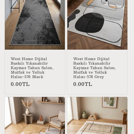
West Home Dijital
West Home Dijital
Baskılı Yıkanabilir
Baskılı Yıkanabilir
Kaymaz Taban Salon,
Kaymaz Taban Salon,
Mutfak ve Yolluk
Mutfak ve Yolluk
Halısı-576 Black
Halısı-578 Grey
Normal
Normal
0.00TL
0.00TL
fiyat
fiyat