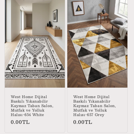
West Home Dijital
West Home Dijital
Baskılı Yıkanabilir
Baskılı Yıkanabilir
Kaymaz Taban Salon,
Kaymaz Taban Salon,
Mutfak ve Yolluk
Mutfak ve Yolluk
Halısı-654 White
Halısı-657 Grey
Normal
Normal
0.00TL
0.00TL
fiyat
fiyat