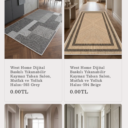
West Home Dijital
West Home Dijital
Baskılı Yıkanabilir
Baskılı Yıkanabilir
Kaymaz Taban Salon,
Kaymaz Taban Salon,
Mutfak ve Yolluk
Mutfak ve Yolluk
Halısı-593 Grey
Halısı-594 Beige
Normal
Normal
0.00TL
0.00TL
fiyat
fiyat