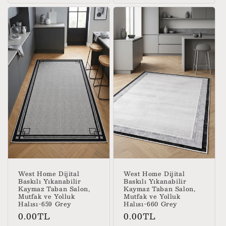
West Home Dijital
West Home Dijital
Baskılı Yıkanabilir
Baskılı Yıkanabilir
Kaymaz Taban Salon,
Kaymaz Taban Salon,
Mutfak ve Yolluk
Mutfak ve Yolluk
Halısı-659 Grey
Halısı-660 Grey
Normal
Normal
0.00TL
0.00TL