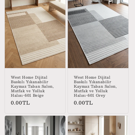
West Home Dijital
West Home Dijital
Baskılı Yıkanabilir
Baskılı Yıkanabilir
Kaymaz Taban Salon,
Kaymaz Taban Salon,
Mutfak ve Yolluk
Mutfak ve Yolluk
Halısı-601 Beige
Halısı-601 Grey
Normal
Normal
0.00TL
0.00TL
fiyat
fiyat