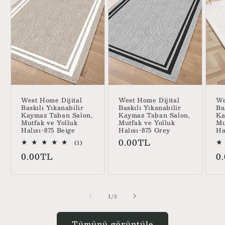
West Home Dijital
West Home Dijital
We
Baskılı Yıkanabilir
Baskılı Yıkanabilir
Ba
Kaymaz Taban Salon,
Kaymaz Taban Salon,
Ka
Mutfak ve Yolluk
Mutfak ve Yolluk
Mu
Halısı-875 Beige
Halısı-875 Grey
Ha
Normal
0.00TL
1
(1)
toplam
fiyat
Normal
N
0.00TL
0
değerlendirme
fiyat
fi
/
1
/
3
Tümünü görüntüle